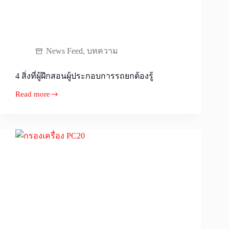
News Feed
,
บทความ
4 สิ่งที่ผู้ฝึกสอนผู้ประกอบการรถยกต้องรู้
Read more
4
สิ่ง
ที่
ผู้
ฝึกสอน
ผู้
ประกอบ
การ
รถ
ยก
ต้อง