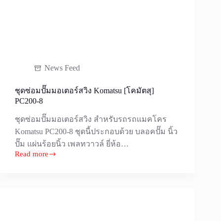
News Feed
ชุดซ่อมปั๊มมอเตอร์สวิง Komatsu [โคมัตสุ]
PC200-8
ชุดซ่อมปั๊มมอเตอร์สวิง สำหรับรถรถแมคโคร
Komatsu PC200-8 ชุดนี้ประกอบด้วย บลอคปั๊ม นิ้ว
ปั๊ม แผ่นร้อยนิ้ว เพลทวาวล์ ยี่ห้อ…
Read more
ชุด
ซ่อม
ปั๊ม
มอเตอร์
สวิง
Komatsu