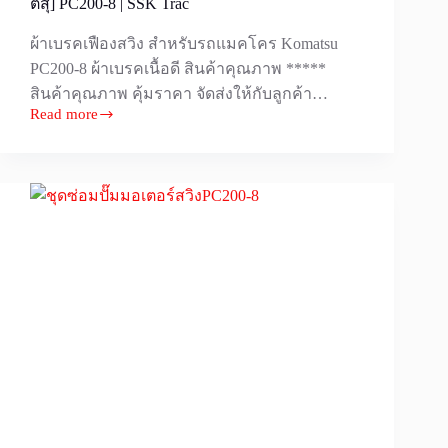
ตสุ] PC200-8 | SSK Trac
ผ้าเบรคเฟืองสวิง สำหรับรถแมคโคร Komatsu
PC200-8 ผ้าเบรคเนื้อดี สินค้าคุณภาพ *****
สินค้าคุณภาพ คุ้มราคา จัดส่งให้กับลูกค้า…
Read more
ผ้า
เบรค
เฟือง
สวิง
สำหรับ
แมคโคร
Komatsu
[โคมั
ตสุ]
PC200-
8
|
SSK
Trac