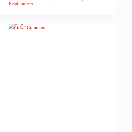
Read more
Main
Control
(Relief)
Valve
PC200-
8
(723-
46-
43100)