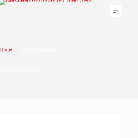
Skip
to
content
Home
อะไหล่รถแมคโคร
TAG
อะไหล่รถแมคโคร