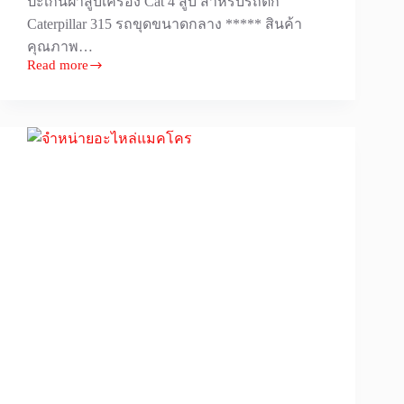
ปะเก็นฝาสูบเครื่อง Cat 4 สูบ สำหรับรถตัก
Caterpillar 315 รถขุดขนาดกลาง ***** สินค้า
คุณภาพ…
Read more
ปะ
เก็น
ฝา
สูบ
เครื่อง
CAT
[Caterpillar]
แคท
315