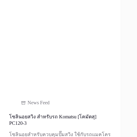
[โคมั
ตสุ]
PC200-
8
News Feed
โซลินอยสวิง สำหรับรถ Komatsu [โคมัตสุ]
PC120-3
โซลินอยสำหรับควบคุมปั๊มสวิง ใช้กับรถแมคโคร