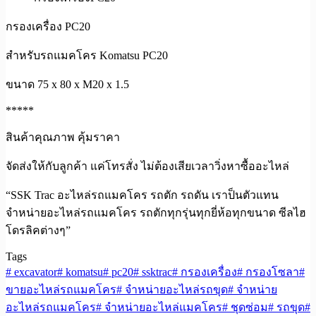
กรองเครื่อง PC20
สำหรับรถแมคโคร Komatsu PC20
ขนาด 75 x 80 x M20 x 1.5
*****
สินค้าคุณภาพ คุ้มราคา
จัดส่งให้กับลูกค้า แค่โทรสั่ง ไม่ต้องเสียเวลาวิ่งหาซื้ออะไหล่
“SSK Trac อะไหล่รถแมคโคร รถตัก รถดัน เราป็นตัวแทน
จำหน่ายอะไหล่รถแมคโคร รถตักทุกรุ่นทุกยี่ห้อทุกขนาด ซีลไฮ
โดรลิคต่างๆ”
Tags
#
excavator
#
komatsu
#
pc20
#
ssktrac
#
กรองเครื่อง
#
กรองโซลา
#
ขายอะไหล่รถแมคโคร
#
จำหน่ายอะไหล่รถขุด
#
จำหน่าย
อะไหล่รถแมคโคร
#
จำหน่ายอะไหล่แมคโคร
#
ชุดซ่อม
#
รถขุด
#