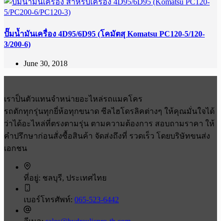
ปั๊มน้ำมันเครื่อง 4D95/6D95 (โคมัตสุ Komatsu PC120-5/120-
3/200-6)
June 30, 2018
เราป็นตัวแทนจำหน่ายอะไหล่รถแมคโคร
รถตักทุกรุ่นทุกยี่ห้อทุกขนาด ซีลไฮโดรลิคต่างๆ ให้คุณมั่นใจได้
ว่าได้อะไหล่ที่ตรงตามรุ่น ตามความต้องการ สอบถามราคา ให้
คำปรึกษาก่อนสั่งซื้อสินค้า จัดส่งถึงที่ รวดเร็ว โดยบริษัทขนส่ง
เอกชน
ที่อยู่:
ชลบุรี, ประเทศไทย
เบอร์โทรศัพท์:
065-523-6442