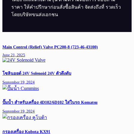
ราคา ให้คำปรึกษาก่อนสั่งซื้อสินค้า จัดส่งถึงที่ รวดเร็ว
โดยบริษัทขนส่งเอกชน
Main Control (Relief) Valve PC200-8 (723-46-43100)
June 21, 2025
โซลินอยด์ 24V Solenoid 24V ตัวดึงดับ
September 19, 2024
ปั๊มน้ำ สำหรับเครื่อง 4D102/6D102 ใส่ในรถ Komatsu
September 19, 2024
กรองเครื่อง Kubota KX91