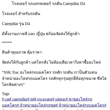
โรลเลอร์ รถแทรคเตอร์ รถดัน Caterpillar D4
โรลเลอร์ สำหรับรถดัน
Caterpillar รุ่น D4
มีทั้งงานเกาหลี และ ญี่ปุ่น พร้อมจัดส่งให้ลูกค้า
*****
สินค้าคุณภาพ คุ้มราคา
จัดส่งให้กับลูกค้า แค่โทรสั่ง ไม่ต้องเสียเวลาวิ่งหาซื้ออะไหล่
“SSK Trac อะไหล่รถแมคโคร รถตัก รถดัน เราป็นตัวแทน
จำหน่ายอะไหล่รถแมคโคร รถตักทุกรุ่นทุกยี่ห้อทุกขนาด ซีลไฮ
โดรลิคต่างๆ”
Tags
#
cat
#
caterpillar
#
d4
#
excavator
#
ssktrac
#
ขายอะไหล่รถ
แมคโคร
#
จำหน่ายอะไหล่รถขุด
#
จำหน่ายอะไหล่รถแมคโคร
#