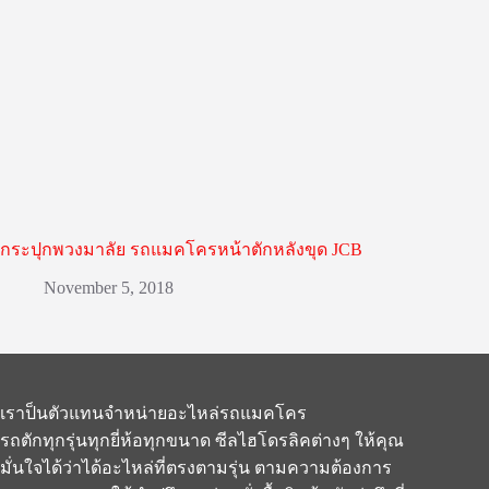
กระปุกพวงมาลัย รถแมคโครหน้าตักหลังขุด JCB
November 5, 2018
เราป็นตัวแทนจำหน่ายอะไหล่รถแมคโคร
รถตักทุกรุ่นทุกยี่ห้อทุกขนาด ซีลไฮโดรลิคต่างๆ ให้คุณ
มั่นใจได้ว่าได้อะไหล่ที่ตรงตามรุ่น ตามความต้องการ