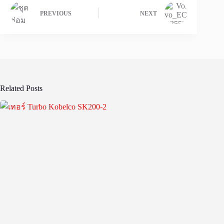
PREVIOUS
NEXT
Related Posts