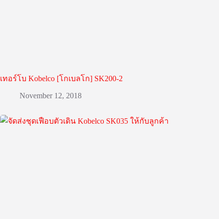
เทอร์โบ Kobelco [โกเบลโก] SK200-2
November 12, 2018