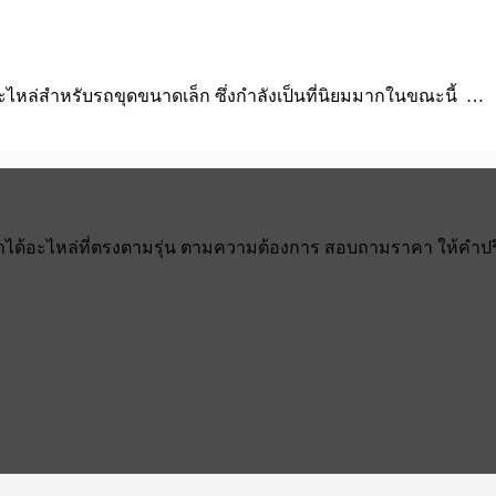
 อะไหล่สำหรับรถขุดขนาดเล็ก ซึ่งกำลังเป็นที่นิยมมากในขณะนี้ …
ว่าได้อะไหล่ที่ตรงตามรุ่น ตามความต้องการ สอบถามราคา ให้คำปรึกษ