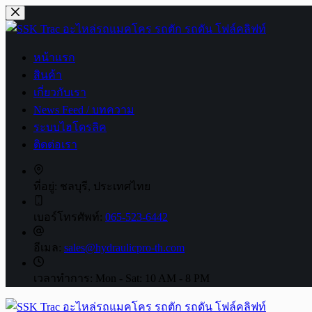
Skip
to
content
หน้าแรก
สินค้า
เกี่ยวกับเรา
News Feed / บทความ
ระบบไฮโดรลิค
ติดต่อเรา
ที่อยู่:
ชลบุรี, ประเทศไทย
เบอร์โทรศัพท์:
065-523-6442
อีเมล:
sales@hydraulicpro-th.com
เวลาทำการ:
Mon - Sat: 10 AM - 8 PM