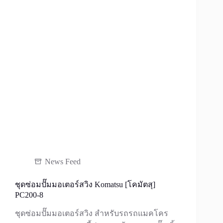
News Feed
ชุดซ่อมปั๊มมอเตอร์สวิง Komatsu [โคมัตสุ]
PC200-8
ชุดซ่อมปั๊มมอเตอร์สวิง สำหรับรถรถแมคโคร