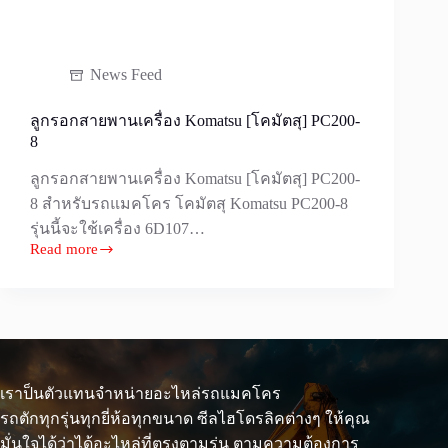
News Feed
ลูกรอกสายพานเครื่อง Komatsu [โคมัตสุ] PC200-
8
ลูกรอกสายพานเครื่อง Komatsu [โคมัตสุ] PC200-
8 สำหรับรถแมคโคร โคมัตสุ Komatsu PC200-8
รุ่นนี้จะใช้เครื่อง 6D107…
Read more
ลูกรอก
สายพาน
เครื่อง
Komatsu
[โคมั
ตสุ]
เราป็นตัวแทนจำหน่ายอะไหล่รถแมคโคร
PC200-
8
รถตักทุกรุ่นทุกยี่ห้อทุกขนาด ซีลไฮโดรลิคต่างๆ ให้คุณ
มั่นใจได้ว่าได้อะไหล่ที่ตรงตามรุ่น ตามความต้องการ