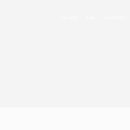
หน้าแรก
สินค้า
เกี่ยวกับเรา