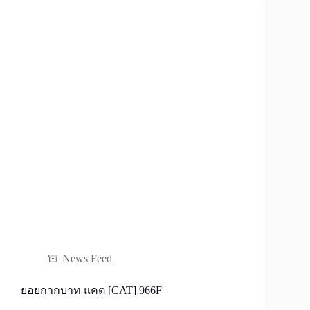
News Feed
ยอยกากบาท แคต [CAT] 966F