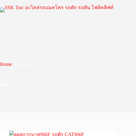
Skip
to
content
Home
แคต
TAG
แคต