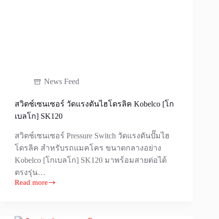
News Feed
สวิตช์เซนเซอร์ วัดแรงดันไฮโดรลิค Kobelco [โก
เบลโก] SK120
สวิตช์เซนเซอร์ Pressure Switch วัดแรงดันปั๊มไฮ
โดรลิค สำหรับรถแมคโคร ขนาดกลางอย่าง
Kobelco [โกเบลโก] SK120 มาพร้อมสายต่อได้
ตรงรุ่น…
Read more
สวิตช์
เซนเซอร์
วัด