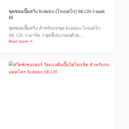
ชุดซ่อมปั๊มสวิง Kobelco [โกเบลโก] SK120-3 mark
III
ชุดซ่อมปั๊มสวิง สำหรับรถขุด Kobelco โกเบลโก
SK 120 -3 มาร์ค 3 ชุดนี้ประกอบด้วย…
Read more
ชุด
ซ่อม
ปั๊ม
สวิง
Kobelco
[โก
เบล
โก]
SK120-
3
mark
III