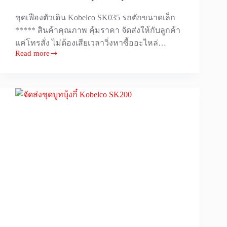
ชุดเฟืองตัวเดิน Kobelco SK035 รถตักขนาดเล็ก
***** สินค้าคุณภาพ คุ้มราคา จัดส่งให้กับลูกค้า
แค่โทรสั่ง ไม่ต้องเสียเวลาวิ่งหาซื้ออะไหล่…
Read more
เฟือง
ตัว
เดิน
โก
เบล
โก
[Kobelco]
SK035