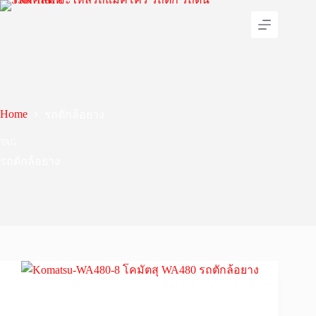
Skip
to
content
Home
รถตักล้อยาง
TAG
รถตักล้อยาง