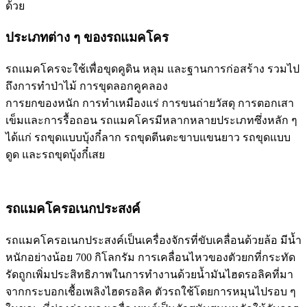
ด้วย
ประเภทต่าง ๆ ของรถแมคโคร
รถแมคโครจะใช้เพื่อขุดคูดิน หลุม และฐานการก่อสร้าง รวมไป
ถึงการทำป่าไม้ การขุดลอกคูคลอง
การยกของหนัก การทำเหมืองแร่ การขนถ่ายวัสดุ การตอกเสา
เข็มและการรื้อถอน รถแมคโครมีหลากหลายประเภทซึ่งหลัก ๆ
ได้แก่ รถขุดแบบบุ้งกี๋ลาก รถขุดตีนตะขาบแขนยาว รถขุดแบบ
ดูด และรถขุดบุ้งกี๋เสย
รถแมคโครอเนกประสงค์
รถแมคโครอเนกประสงค์เป็นเครื่องจักรที่ขับเคลื่อนด้วยล้อ มีน้ำ
หนักอย่างน้อย 700 กิโลกรัม การเคลื่อนไหวของตัวยกที่กระทัด
รัดถูกเพิ่มประสิทธิภาพในการทำงานด้วยน้ำมันไฮดรอลิคที่มา
จากกระบอกเชื้อเพลิงไฮดรอลิค ตัวรถใช้โดยการหมุนไปรอบ ๆ