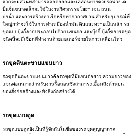
ลากจะมีส่วนที่สามารถถอดออกและเคลื่อนย้ายด้วยรถพ่วงได้
ปั้นจั่นขนาดเล็กจะใช้ในงานวิศวกรรมโยธา เช่น ถนน
บ่อน้ำ และการสร้างท่าเรือหรือท่าอากาศยาน สำหรับอุปกรณ์ที่
ใหญ่กว่าจะใช้ในการทำเหมืองน้ำมัน ดินและทรายเป็นหลัก รถ
ขุดแบบบุ้งกี๋ลากประกอบไปด้วย แขนยก และบุ้งกี๋ บุ้งกี๋ของรถขุด
ชนิดนี้จะมีเชือกที่ทำงานด้วยมอเตอร์ช่วยในการเคลื่อนไหว
รถขุดตีนตะขาบแขนยาว
รถขุดตีนตะขาบแขนยาวคือรถขุดที่มีแขนต่อยาว ความยาวของ
แขนต่อเหมาะสำหรับงานรื้อถอนซึ่งสามารถเอื้อมถึงด้านบน
ของสิ่งก่อสร้างและพังสิ่งก่อสร้างได้
รถขุดแบบดูด
รถขุดแบบดูดยังเป็นที่รู้จักกันในชื่อของรถขุดสุญญากาศ