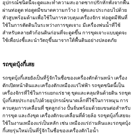
อุปกรณ์ชนิดนี้จะดูดและทำความสะอาดซากปรักหักพังจากพื้น
ผ่านท่อดูด ท่อดูดมีขนาดความกว้าง 1 ฟุตและประกอบไปด้วย
หัวสูบพร้อมด้ามเพื่อใช้ในการควบคุมเครื่องจักร ท่อดูดมีฟันที่
ใช้ในการตัดดินในระหว่างการขุดเจาะ มีเครื่องพ่นน้ำที่ใช้
สำหรับคลายตัวก้อนดินก่อนที่จะดูดขึ้น การขุดเจาะแบบดูดจะ
ใช้เพื่อบ่งชี้และนำวัตถุขึ้นมาจากใต้พื้นดินอย่างปลอดภัย
รถขุดบุ้งกี๋เสย
รถขุดบุ้งกี๋เสยยังเป็นที่รู้จักในชื่อของเครื่องตักด้านหน้า เครื่อง
ตักเปิดหน้าดินและเครื่องตักเหมืองแร่ไฟฟ้า รถขุดชนิดนี้เป็น
เครื่องจักรที่ใช้ในการแยกแร่ธาตุ ขุดและคลุมหินด้วยดิน รถขุด
บุ้งกี๋เสยประกอบไปด้วยอุปกรณ์ขนาดเล็กที่ใช้ในการหมุน การ
ควบคุมการเคลื่อนที่ ชุดลูกถ่วง ปั้นจั่นพร้อมด้วยแขนต่อสำหรับ
การขุด และถังขุด เครื่องตักจะเคลื่อนที่ด้วยล้อ รถขุดบุ้งกี๋เสยจะ
ใช้ในงานเหมืองแร่เป็นหลัก เช่น เหมืองแร่ถ่านหินและรถขุดบุ้ง
กี๋เสยรุ่นใหม่เป็นที่รู้จักในชื่อของเครื่องตักไอน้ำ