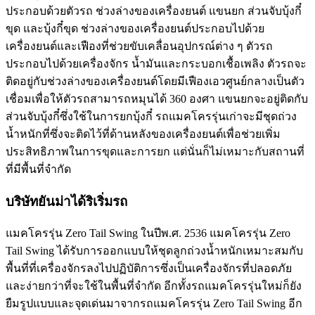
ประกอบด้วยตัวรถ ช่วงล่างของเครื่องยนต์ แขนยก ส่วนจับบุ้งกี๋
ขุด และบุ้งกี๋ขุด ช่วงล่างของเครื่องยนต์ประกอบไปด้วย
เครื่องยนต์และเฟืองที่ช่วยขับเคลื่อนอุปกรณ์ต่าง ๆ ตัวรถ
ประกอบไปด้วยเครื่องจักร น้ำมันและกระบอกเชื้อเพลิง ตัวรถจะ
ติดอยู่กับช่วงล่างของเครื่องยนต์โดยมีเฟืองเอวศูนย์กลางเป็นตัว
เชื่อมเพื่อให้ตัวรถสามารถหมุนได้ 360 องศา แขนยกจะอยู่ติดกับ
ส่วนจับบุ้งกี๋ซึ่งใช้ในการยกบุ้งกี๋ รถแมคโครรุ่นเก่าจะมีชุดถ่วง
น้ำหนักที่ซึ่งจะติดไว้ที่ด้านหลังของเครื่องยนต์เพื่อช่วยเพิ่ม
ประสิทธิภาพในการขุดและการยก แต่นั่นก็ไม่เหมาะกับสถานที่
ที่มีพื้นที่จำกัด
บริษัทยันม่าได้ริเริ่มรถ
แมคโครรุ่น Zero Tail Swing ในปีพ.ศ. 2536 แมคโครรุ่น Zero
Tail Swing ได้รับการออกแบบให้ชุดลูกถ่วงน้ำหนักเหมาะสมกับ
พื้นที่ที่เครื่องจักรลงไปปฏิบัติการซึ่งเป็นเครื่องจักรที่ปลอดภัย
และง่ายกว่าที่จะใช้ในพื้นที่จำกัด อีกทั้งรถแมคโครรุ่นใหม่ก็ยัง
ยืมรูปแบบและจุดเด่นมาจากรถแมคโครรุ่น Zero Tail Swing อีก