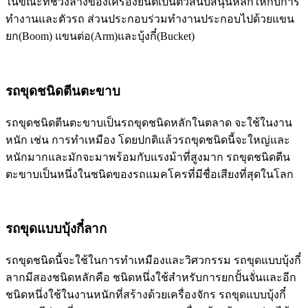
ในขณะที่ช่วงล่างของเครื่องยนต์เป็นตัวสนับสนุนหลักให้กับการ
ทำงานและตัวรถ ส่วนประกอบร่วมทำงานประกอบไปด้วยแขน
ยก(Boom) แขนต่อ(Arm)และบุ้งกี๋(Bucket)
รถขุดชนิดตีนตะขาบ
รถขุดชนิดตีนตะขาบเป็นรถขุดชนิดหลักในตลาด จะใช้ในงาน
หนัก เช่น การทำเหมือง โดยปกติแล้วรถขุดชนิดนี้จะใหญ่และ
หนักมากและมักจะมาพร้อมกับแรงม้าที่สูงมาก รถขุดชนิดตีน
ตะขาบเป็นหนึ่งในชนิดของรถแมคโครที่มีชื่อเสียงที่สุดในโลก
รถขุดแบบบุ้งกี๋ลาก
รถขุดชนิดนี้จะใช้ในการทำเหมืองและวิศวกรรม รถขุดแบบบุ้งกี๋
ลากมีสองชนิดหลักคือ ชนิดหนึ่งใช้สำหรับการยกปั้นจั่นและอีก
ชนิดหนึ่งใช้ในงานหนักที่สร้างด้วยเครื่องจักร รถขุดแบบบุ้งกี๋